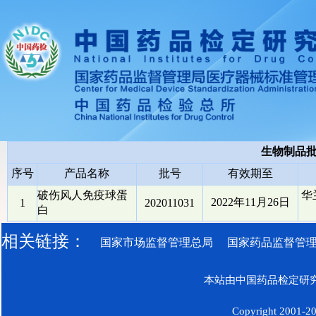
生物制品
序号
产品名称
批号
有效期至
破伤风人免疫球蛋
华
2022年11月26日
1
202011031
白
相关链接：
国家市场监督管理总局
国家药品监督管
本站由中国药品检定研究
Copyright 2001-200