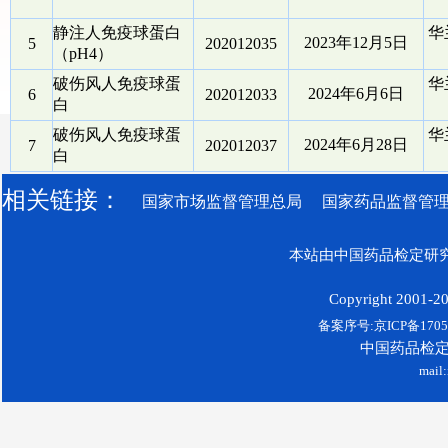
静注人免疫球蛋白
华
2023年12月5日
5
202012035
（pH4）
破伤风人免疫球蛋
华
2024年6月6日
6
202012033
白
破伤风人免疫球蛋
华
2024年6月28日
7
202012037
白
相关链接：
国家市场监督管理总局
国家药品监督管
本站由中国药品检定研究
Copyright 2001-200
备案序号:京ICP备17052
中国药品检
mail: