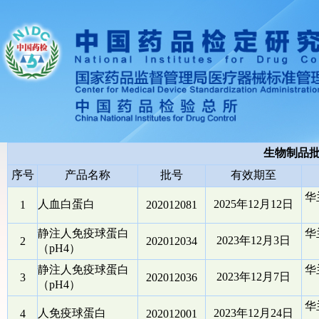
生物制品
序号
产品名称
批号
有效期至
华
人血白蛋白
2025年12月12日
1
202012081
静注人免疫球蛋白
华
2023年12月3日
2
202012034
（pH4）
静注人免疫球蛋白
华
2023年12月7日
3
202012036
（pH4）
华
人免疫球蛋白
2023年12月24日
4
202012001