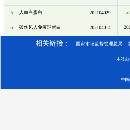
人血白蛋白
2
5
202104029
破伤风人免疫球蛋白
20
6
202104014
相关链接：
国家市场监督管理总局
本站由
中国