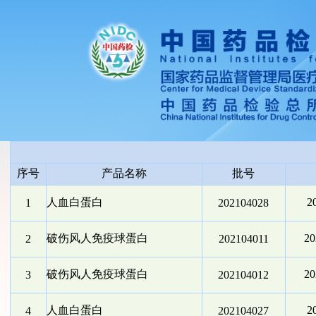
序号
产品名称
批号
人血白蛋白
2
1
202104028
破伤风人免疫球蛋白
2
2
202104011
破伤风人免疫球蛋白
2
3
202104012
人血白蛋白
2
4
202104027