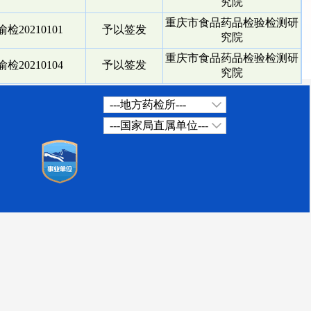
究院
重庆市食品药品检验检测研
检20210101
予以签发
究院
重庆市食品药品检验检测研
检20210104
予以签发
究院
---地方药检所---
---国家局直属单位---