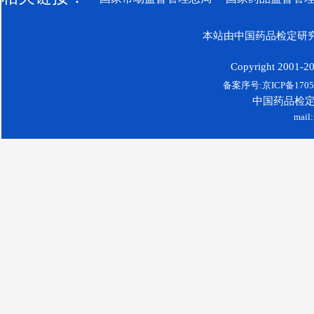
本站由中国药品检定研究
Copyright 2001-200
备案序号:京ICP备17052
中国药品检
mail: