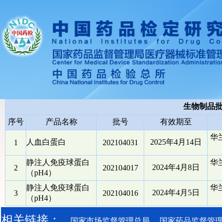
生物制品
序号
产品名称
批号
有效期至
华
人血白蛋白
2025年4月14日
1
202104031
静注人免疫球蛋白
华
2024年4月8日
2
202104017
（pH4）
静注人免疫球蛋白
华
2024年4月5日
3
202104016
（pH4）
相关链接：
国家市场监督管理总局
国家药品监督管