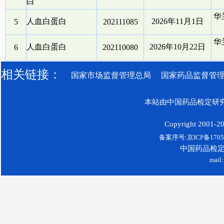
白
华
人血白蛋白
2026年11月1日
5
202111085
华
人血白蛋白
2026年10月22日
6
202110080
相关链接：
国家市场监督管理总局
国家药品监督管
本站由中国药品检定研究
Copyright 2001-200
备案序号:京ICP备17052
中国药品检
mail: