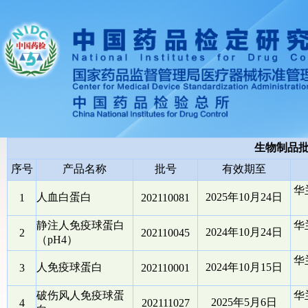
生物制品
序号
产品名称
批号
有效期至
华
人血白蛋白
2025年10月24日
1
202110081
静注人免疫球蛋白
华
2024年10月24日
2
202110045
（pH4）
华
人免疫球蛋白
2024年10月15日
3
202110001
破伤风人免疫球蛋
华
2025年5月6日
4
202111027