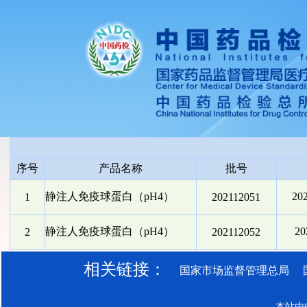
序号
产品名称
批号
静注人免疫球蛋白（pH4）
20
1
202112051
静注人免疫球蛋白（pH4）
2
2
202112052
相关链接：
国家市场监督管理总局
本站由