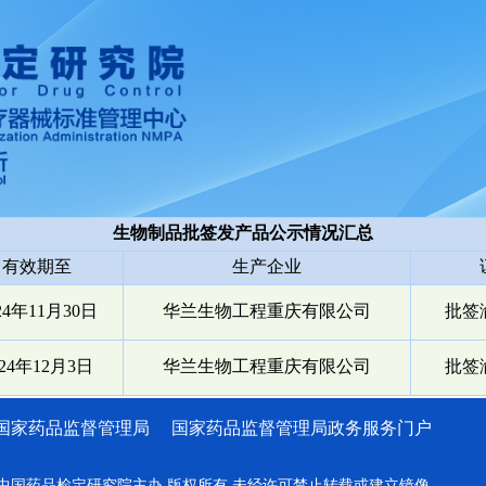
生物制品批签发产品公示情况汇总
有效期至
生产企业
24年11月30日
华兰生物工程重庆有限公司
批签渝
024年12月3日
华兰生物工程重庆有限公司
批签渝
国家药品监督管理局
国家药品监督管理局政务服务门户
中国药品检定研究院主办 版权所有 未经许可禁止转载或建立镜像