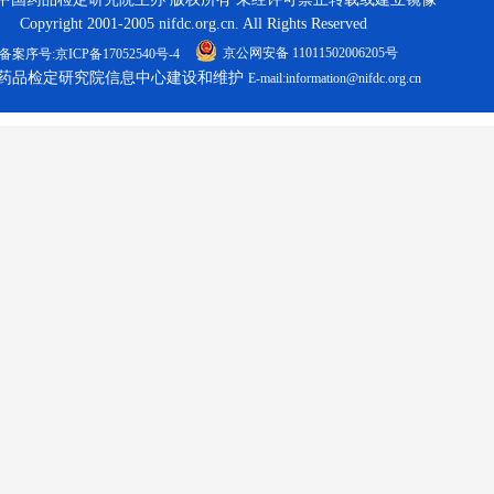
Copyright 2001-2005 nifdc.org.cn. All Rights Reserved
京公网安备 11011502006205号
备案序号:京ICP备17052540号-4
药品检定研究院信息中心建设和维护
E-mail:information@nifdc.org.cn