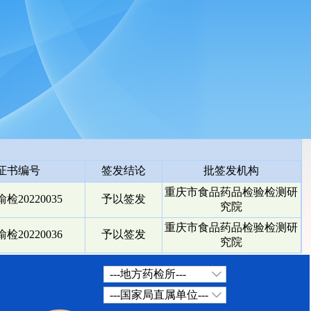
证书编号
签发结论
批签发机构
重庆市食品药品检验检测研
检20220035
予以签发
究院
重庆市食品药品检验检测研
检20220036
予以签发
究院
---地方药检所---
---国家局直属单位---