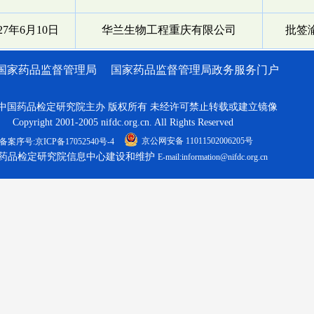
027年6月10日
华兰生物工程重庆有限公司
批签渝
国家药品监督管理局
国家药品监督管理局政务服务门户
中国药品检定研究院主办 版权所有 未经许可禁止转载或建立镜像
Copyright 2001-2005 nifdc.org.cn. All Rights Reserved
京公网安备 11011502006205号
备案序号:京ICP备17052540号-4
药品检定研究院信息中心建设和维护
E-mail:information@nifdc.org.cn