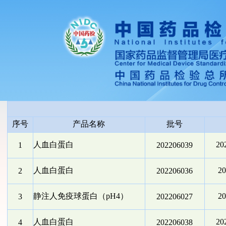
序号
产品名称
批号
人血白蛋白
2
1
202206039
人血白蛋白
2
2
202206036
静注人免疫球蛋白（pH4）
2
3
202206027
人血白蛋白
2
4
202206038