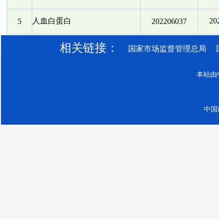
人血白蛋白
2
5
202206037
相关链接：
国家市场监督管理总局
本站由
中国