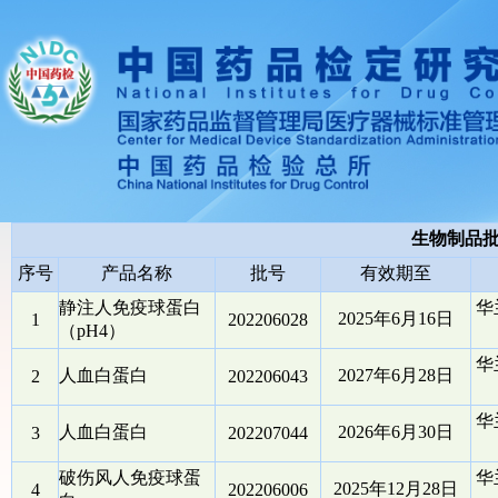
生物制品
序号
产品名称
批号
有效期至
静注人免疫球蛋白
华
2025年6月16日
1
202206028
（pH4）
华
人血白蛋白
2027年6月28日
2
202206043
华
人血白蛋白
2026年6月30日
3
202207044
破伤风人免疫球蛋
华
2025年12月28日
4
202206006