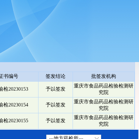
证书编号
签发结论
批签发机构
重庆市食品药品检验检测研
检20230153
予以签发
究院
重庆市食品药品检验检测研
检20230154
予以签发
究院
重庆市食品药品检验检测研
检20230155
予以签发
究院
---地方药检所---