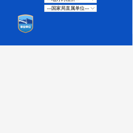
---国家局直属单位---