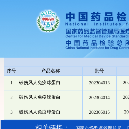
序号
产品名称
批号
破伤风人免疫球蛋白
20
1
202304013
破伤风人免疫球蛋白
20
2
202304014
破伤风人免疫球蛋白
2
3
202305015
相关链接：
国家市场监督管理总局