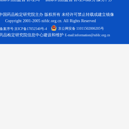
中国药品检定研究院主办 版权所有 未经许可禁止转载或建立镜像
Copyright 2001-2005 nifdc.org.cn. All Rights Reserved
京公网安备 11011502006205号
备案序号:京ICP备17052540号-4
药品检定研究院信息中心建设和维护
E-mail:information@nifdc.org.cn