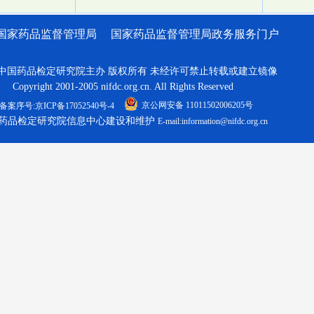
国家药品监督管理局
国家药品监督管理局政务服务门户
中国药品检定研究院主办 版权所有 未经许可禁止转载或建立镜像
Copyright 2001-2005 nifdc.org.cn. All Rights Reserved
京公网安备 11011502006205号
备案序号:京ICP备17052540号-4
药品检定研究院信息中心建设和维护
E-mail:information@nifdc.org.cn