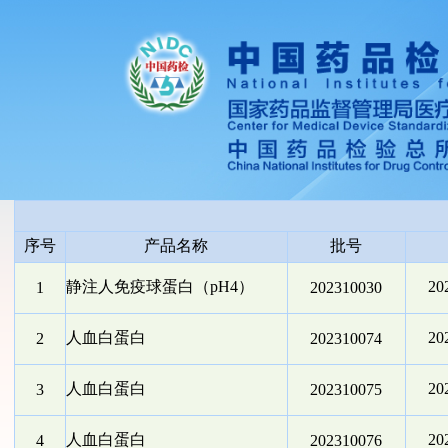
序号
产品名称
批号
静注人免疫球蛋白（pH4）
2
1
202310030
人血白蛋白
2
2
202310074
人血白蛋白
2
3
202310075
人血白蛋白
2
4
202310076