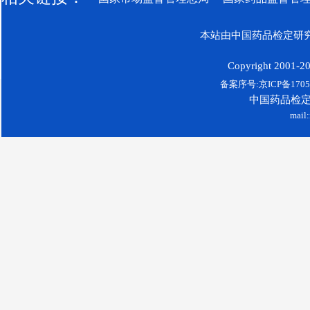
本站由中国药品检定研究
Copyright 2001-200
备案序号:京ICP备17052
中国药品检
mail: