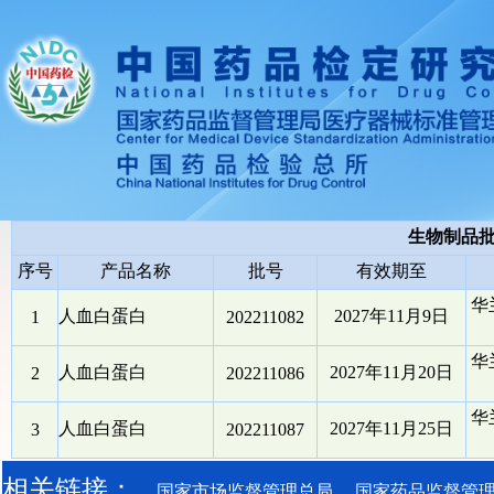
生物制品
序号
产品名称
批号
有效期至
华
人血白蛋白
2027年11月9日
1
202211082
华
人血白蛋白
2027年11月20日
2
202211086
华
人血白蛋白
2027年11月25日
3
202211087
相关链接：
国家市场监督管理总局
国家药品监督管