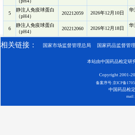
（pH4）
静注人免疫球蛋白
华
2026年12月10日
5
202212059
（pH4）
静注人免疫球蛋白
华
2026年12月18日
6
202212060
（pH4）
相关链接：
国家市场监督管理总局
国家药品监督管
本站由中国药品检定研究
Copyright 2001-200
备案序号:京ICP备17052
中国药品检
mail: