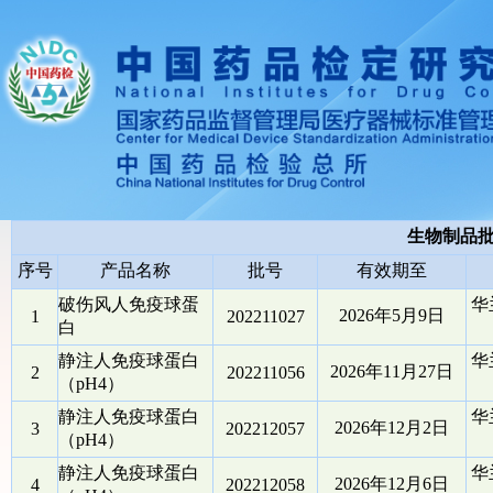
生物制品
序号
产品名称
批号
有效期至
破伤风人免疫球蛋
华
2026年5月9日
1
202211027
白
静注人免疫球蛋白
华
2026年11月27日
2
202211056
（pH4）
静注人免疫球蛋白
华
2026年12月2日
3
202212057
（pH4）
静注人免疫球蛋白
华
2026年12月6日
4
202212058