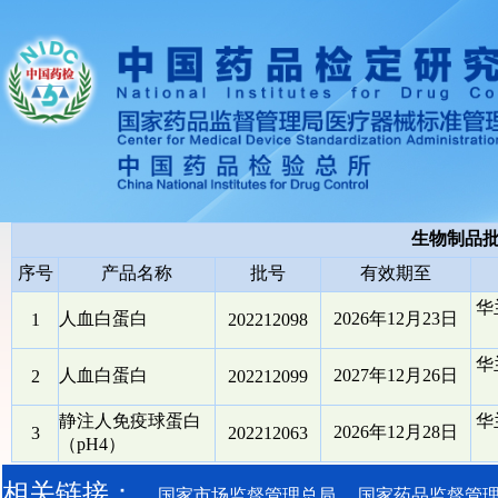
生物制品
序号
产品名称
批号
有效期至
华
人血白蛋白
2026年12月23日
1
202212098
华
人血白蛋白
2027年12月26日
2
202212099
静注人免疫球蛋白
华
2026年12月28日
3
202212063
（pH4）
相关链接：
国家市场监督管理总局
国家药品监督管