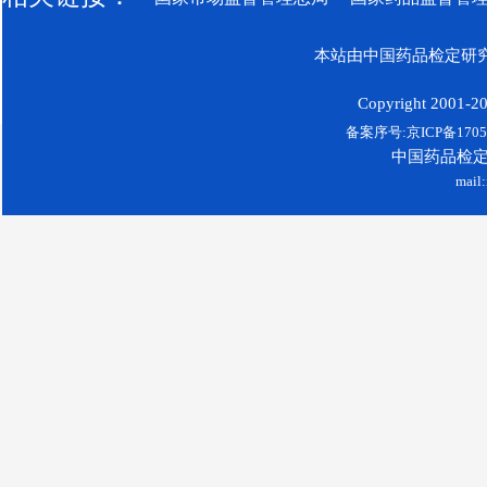
本站由中国药品检定研究
Copyright 2001-200
备案序号:京ICP备17052
中国药品检
mail: