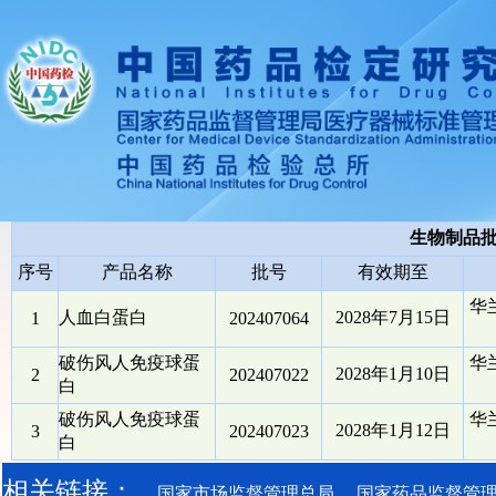
生物制品
序号
产品名称
批号
有效期至
华
人血白蛋白
2028年7月15日
1
202407064
破伤风人免疫球蛋
华
2028年1月10日
2
202407022
白
破伤风人免疫球蛋
华
2028年1月12日
3
202407023
白
相关链接：
国家市场监督管理总局
国家药品监督管