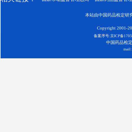
本站由中国药品检定研究
Copyright 2001-200
备案序号:京ICP备17052
中国药品检
mail: