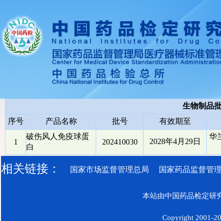
生物制品
序号
产品名称
批号
有效期至
破伤风人免疫球蛋
华
2028年4月29日
1
202410030
白
相关链接：
国家市场监督管理总局
国家药品监督管
本站由中国药品检定研究
Copyright 2001-200