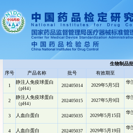
生物制品
序号
产品名称
批号
有效期至
静注人免疫球蛋白
华
2029年5月5日
1
202405014
（pH4）
静注人免疫球蛋白
华
2027年5月9日
2
202405015
（pH4）
华
人血白蛋白
2029年5月15日
3
202405035
华
人血白蛋白
2029年5月19日
4
202405037