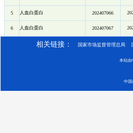
人血白蛋白
2
5
202407066
人血白蛋白
2
6
202407067
相关链接：
国家市场监督管理总局
本站由
中国