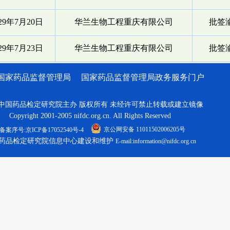
029年7月20日
华兰生物工程重庆有限公司
批签渝
029年7月23日
华兰生物工程重庆有限公司
批签渝
国家药品监督管理局
国家药品监督管理局政务服务门户
中国药品检定研究院主办 版权所有 未经许可禁止转载或建立镜像
Copyright 2001-2005 nifdc.org.cn. All Rights Reserved
京公网安备 11011502006205号
备案序号:京ICP备17052540号-4
药品检定研究院信息中心建设和维护
E-mail:information@nifdc.org.cn