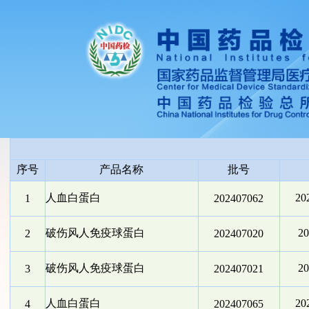
序号
产品名称
批号
人血白蛋白
2
1
202407062
破伤风人免疫球蛋白
2
2
202407020
破伤风人免疫球蛋白
2
3
202407021
人血白蛋白
2
4
202407065