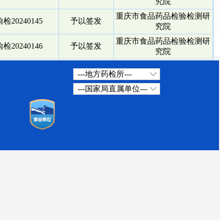
究院
重庆市食品药品检验检测研
检20240145
予以签发
究院
重庆市食品药品检验检测研
检20240146
予以签发
究院
---地方药检所---
---国家局直属单位---