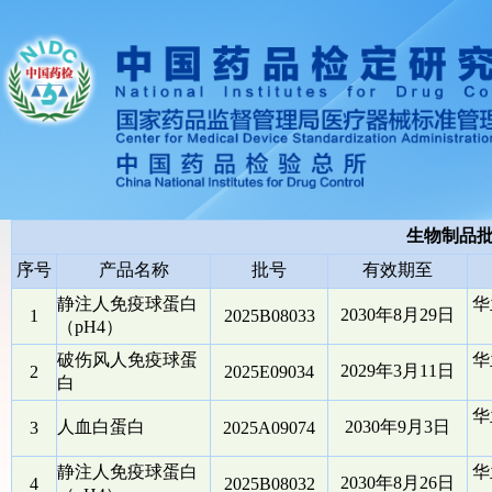
生物制品
序号
产品名称
批号
有效期至
静注人免疫球蛋白
华
2030年8月29日
1
2025B08033
（pH4）
破伤风人免疫球蛋
华
2029年3月11日
2
2025E09034
白
华
人血白蛋白
2030年9月3日
3
2025A09074
静注人免疫球蛋白
华
2030年8月26日
4
2025B08032