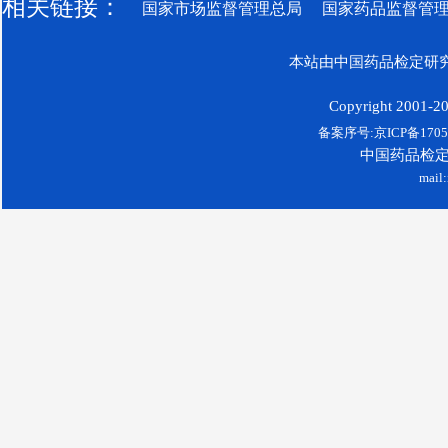
相关链接：
国家市场监督管理总局
国家药品监督管
本站由中国药品检定研究
Copyright 2001-200
备案序号:京ICP备17052
中国药品检
mail: