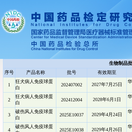
生物制品
序号
产品名称
批号
有效期至
狂犬病人免疫球蛋
2027年7月25日
1
202407002
白
狂犬病人免疫球蛋
2028年6月1日
2
202412004
白
破伤风人免疫球蛋
2029年4月24日
3
2025E10037
白
破伤风人免疫球蛋
2029年4月26日
4
2025E10038