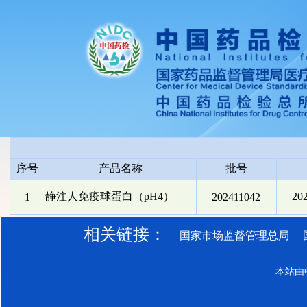
序号
产品名称
批号
静注人免疫球蛋白（pH4）
20
1
202411042
相关链接：
国家市场监督管理总局
本站由