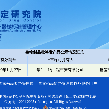
生物制品批签发产品公示情况汇总
有效期至
上市许可持有人
29年11月27日
华兰生物工程重庆有限公司
批签渝
国家药品监督管理局
国家药品监督管理局政务服务门户
中国药品检定研究院主办 版权所有 未经许可禁止转载或建立镜像
Copyright 2001-2005 nifdc.org.cn. All Rights Reserved
京公网安备 11011502006205号
备案序号:京ICP备17052540号-4