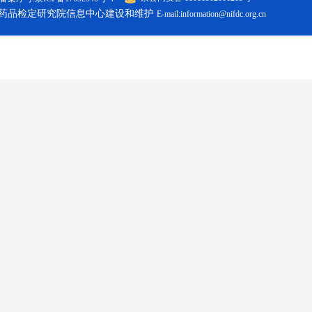
药品检定研究院信息中心建设和维护
E-mail:information@nifdc.org.cn