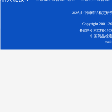
本站由中国药品检定研究
Copyright 2001-200
备案序号:京ICP备17052
中国药品检
mail: