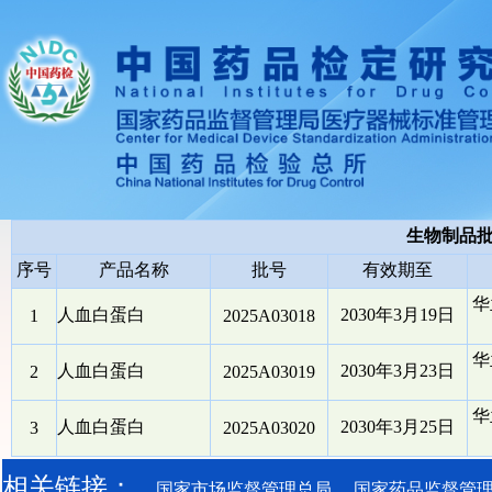
生物制品
序号
产品名称
批号
有效期至
华
人血白蛋白
2030年3月19日
1
2025A03018
华
人血白蛋白
2030年3月23日
2
2025A03019
华
人血白蛋白
2030年3月25日
3
2025A03020
相关链接：
国家市场监督管理总局
国家药品监督管