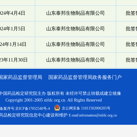
024年4月4日
山东泰邦生物制品有限公司
批签鲁
024年1月5日
山东泰邦生物制品有限公司
批签鲁
024年1月14日
山东泰邦生物制品有限公司
批签鲁
23年11月30日
山东泰邦生物制品有限公司
批签鲁
国家药品监督管理局
国家药品监督管理局政务服务门户
中国药品检定研究院主办 版权所有 未经许可禁止转载或建立镜像
Copyright 2001-2005 nifdc.org.cn. All Rights Reserved
京公网安备 11011502006205号
备案序号:京ICP备17052540号-4
药品检定研究院信息中心建设和维护
E-mail:information@nifdc.org.cn