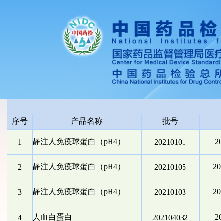
序号
产品名称
批号
静注人免疫球蛋白（pH4）
2
1
20210101
静注人免疫球蛋白（pH4）
2
2
20210105
静注人免疫球蛋白（pH4）
2
3
20210103
人血白蛋白
2
4
202104032