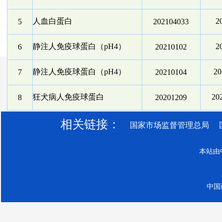
人血白蛋白
2
5
202104033
静注人免疫球蛋白（pH4）
2
6
20210102
静注人免疫球蛋白（pH4）
2
7
20210104
狂犬病人免疫球蛋白
20
8
20201209
相关链接：
国家市场监督管理总局
本站由
中国