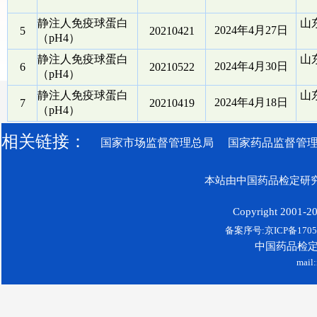
静注人免疫球蛋白
山
2024年4月27日
5
20210421
（pH4）
静注人免疫球蛋白
山
2024年4月30日
6
20210522
（pH4）
静注人免疫球蛋白
山
2024年4月18日
7
20210419
（pH4）
相关链接：
国家市场监督管理总局
国家药品监督管
本站由中国药品检定研究
Copyright 2001-200
备案序号:京ICP备17052
中国药品检
mail: