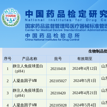
生物制品
序号
产品名称
批号
有效期至
静注人免疫球蛋白
山
2024年4月12日
1
20210418
（pH4）
山
人凝血因子Ⅷ
2024年5月1日
2
202105027
静注人免疫球蛋白
山
2024年4月21日
3
20210420
（pH4）
山
人凝血因子Ⅷ
2024年5月4日
4
202105028