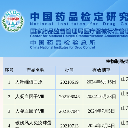
生物制品
序号
产品名称
批号
有效期至
山
人纤维蛋白原
2024年6月16日
1
20210619
山
人凝血因子Ⅷ
2024年6月28日
2
202106043
山
人凝血因子Ⅷ
2024年7月5日
3
202107044
破伤风人免疫球蛋
山
2024年7月4日
4
20210713