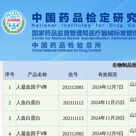
生物制品
序号
产品名称
批号
有效期至
山
人凝血因子Ⅷ
2024年12月7日
1
202112081
山
人血白蛋白
2024年11月25日
2
202111112
山
人血白蛋白
2024年11月28日
3
202111113
山
人凝血因子Ⅷ
2024年12月9日
4
202112082