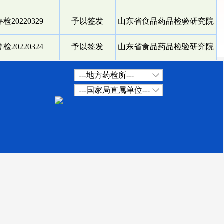
检20220329
予以签发
山东省食品药品检验研究院
检20220324
予以签发
山东省食品药品检验研究院
---地方药检所---
---国家局直属单位---