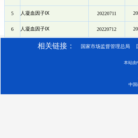
人凝血因子Ⅸ
2
5
20220711
人凝血因子Ⅸ
2
6
20220712
相关链接：
国家市场监督管理总局
本站由
中国