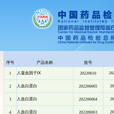
序号
产品名称
批号
人凝血因子Ⅸ
2
1
20220610
人血白蛋白
2
2
202206065
人血白蛋白
2
3
202206064
人血白蛋白
2
4
202206063