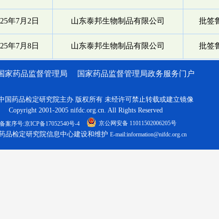
025年7月2日
山东泰邦生物制品有限公司
批签鲁
025年7月8日
山东泰邦生物制品有限公司
批签鲁
国家药品监督管理局
国家药品监督管理局政务服务门户
中国药品检定研究院主办 版权所有 未经许可禁止转载或建立镜像
Copyright 2001-2005 nifdc.org.cn. All Rights Reserved
京公网安备 11011502006205号
备案序号:京ICP备17052540号-4
药品检定研究院信息中心建设和维护
E-mail:information@nifdc.org.cn