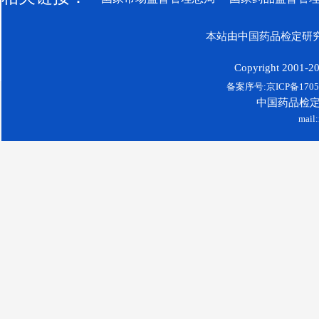
本站由中国药品检定研究
Copyright 2001-200
备案序号:京ICP备17052
中国药品检
mail: