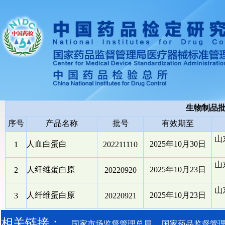
生物制品
序号
产品名称
批号
有效期至
山
人血白蛋白
2025年10月30日
1
202211110
山
人纤维蛋白原
2025年10月23日
2
20220920
山
人纤维蛋白原
2025年10月23日
3
20220921
相关链接：
国家市场监督管理总局
国家药品监督管