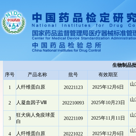
生物制品
序号
产品名称
批号
有效期至
山
人纤维蛋白原
2025年12月6日
1
20221123
山
人凝血因子Ⅷ
2025年10月23日
2
202210093
狂犬病人免疫球蛋
山
2025年11月11日
3
20221109
白
山
人纤维蛋白原
2025年12月6日
4
20221022