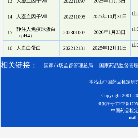
人凝血因子Ⅷ
2025年11月3日
13
202211097
山
人凝血因子Ⅷ
2025年10月31日
14
202211095
静注人免疫球蛋白
山
2026年1月23日
15
202301007
（pH4）
山
人血白蛋白
2025年12月11日
16
202212131
相关链接：
国家市场监督管理总局
国家药品监督管
本站由中国药品检定研究
Copyright 2001-200
备案序号:京ICP备17052
中国药品检
mail: