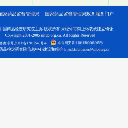
国家药品监督管理局
国家药品监督管理局政务服务门户
中国药品检定研究院主办 版权所有 未经许可禁止转载或建立镜像
Copyright 2001-2005 nifdc.org.cn. All Rights Reserved
京公网安备 11011502006205号
备案序号:京ICP备17052540号-4
药品检定研究院信息中心建设和维护
E-mail:information@nifdc.org.cn