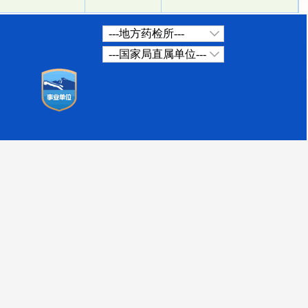
---地方药检所---
---国家局直属单位---