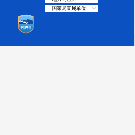
---国家局直属单位---