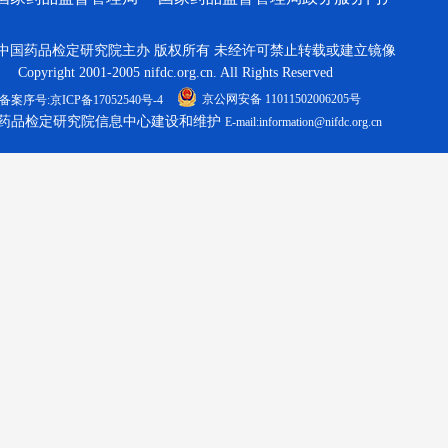
中国药品检定研究院主办 版权所有 未经许可禁止转载或建立镜像
Copyright 2001-2005 nifdc.org.cn. All Rights Reserved
京公网安备 11011502006205号
备案序号:京ICP备17052540号-4
药品检定研究院信息中心建设和维护
E-mail:information@nifdc.org.cn