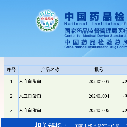
序号
产品名称
批号
人血白蛋白
2
1
202401005
人血白蛋白
2
2
202401004
人血白蛋白
2
3
202401006
相关链接：
国家市场监督管理总局