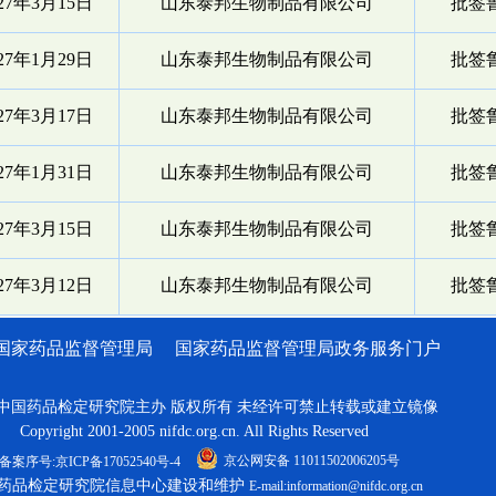
027年3月15日
山东泰邦生物制品有限公司
批签鲁
027年1月29日
山东泰邦生物制品有限公司
批签鲁
027年3月17日
山东泰邦生物制品有限公司
批签鲁
027年1月31日
山东泰邦生物制品有限公司
批签鲁
027年3月15日
山东泰邦生物制品有限公司
批签鲁
027年3月12日
山东泰邦生物制品有限公司
批签鲁
国家药品监督管理局
国家药品监督管理局政务服务门户
中国药品检定研究院主办 版权所有 未经许可禁止转载或建立镜像
Copyright 2001-2005 nifdc.org.cn. All Rights Reserved
京公网安备 11011502006205号
备案序号:京ICP备17052540号-4
药品检定研究院信息中心建设和维护
E-mail:information@nifdc.org.cn