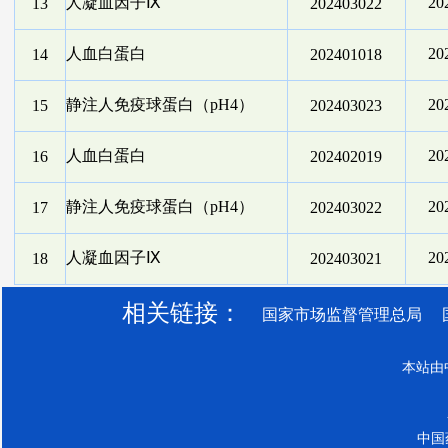
人凝血因子Ⅸ
2
13
202403022
人血白蛋白
2
14
202401018
静注人免疫球蛋白（pH4）
2
15
202403023
人血白蛋白
2
16
202402019
静注人免疫球蛋白（pH4）
2
17
202403022
人凝血因子Ⅸ
2
18
202403021
相关链接：
国家市场监督管理总局
本站由
中国