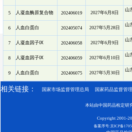
山
人凝血酶原复合物
2027年6月8日
5
202406019
山
人血白蛋白
2027年5月28日
6
202405074
山
人凝血因子Ⅸ
2027年6月9日
7
202406058
山
人凝血因子Ⅸ
2027年6月10日
8
202406059
山
人血白蛋白
2027年5月30日
9
202406075
相关链接：
国家市场监督管理总局
国家药品监督管
本站由中国药品检定研究
Copyright 2001-200
备案序号:京ICP备17052