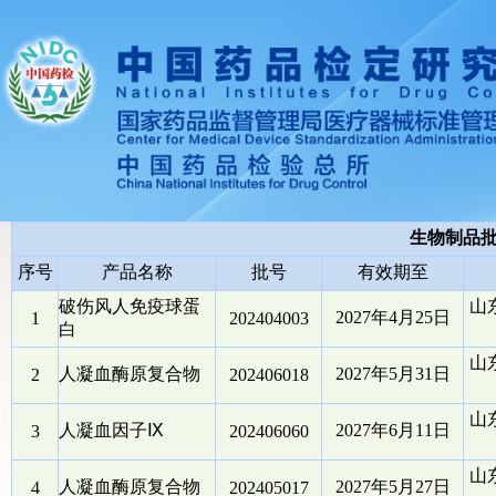
生物制品
序号
产品名称
批号
有效期至
破伤风人免疫球蛋
山
2027年4月25日
1
202404003
白
山
人凝血酶原复合物
2027年5月31日
2
202406018
山
人凝血因子Ⅸ
2027年6月11日
3
202406060
山
人凝血酶原复合物
2027年5月27日
4
202405017