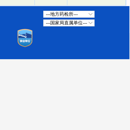
---地方药检所---
---国家局直属单位---