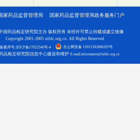
国家药品监督管理局
国家药品监督管理局政务服务门户
中国药品检定研究院主办 版权所有 未经许可禁止转载或建立镜像
Copyright 2001-2005 nifdc.org.cn. All Rights Reserved
京公网安备 11011502006205号
备案序号:京ICP备17052540号-4
药品检定研究院信息中心建设和维护
E-mail:information@nifdc.org.cn