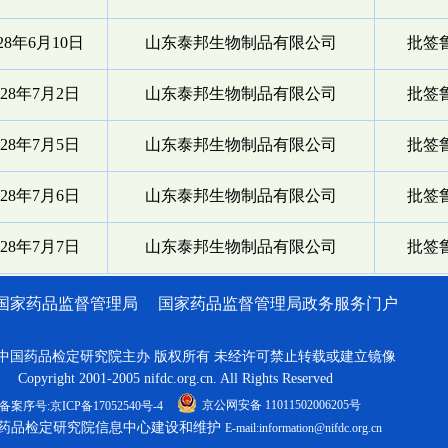
028年6月10日
山东泰邦生物制品有限公司
批签鲁
028年7月2日
山东泰邦生物制品有限公司
批签鲁
028年7月5日
山东泰邦生物制品有限公司
批签鲁
028年7月6日
山东泰邦生物制品有限公司
批签鲁
028年7月7日
山东泰邦生物制品有限公司
批签鲁
国家药品监督管理局
国家药品监督管理局政务服务门户
中国药品检定研究院主办 版权所有 未经许可禁止转载或建立镜像
Copyright 2001-2005 nifdc.org.cn. All Rights Reserved
京公网安备 11011502006205号
备案序号:京ICP备17052540号-4
药品检定研究院信息中心建设和维护
E-mail:information@nifdc.org.cn