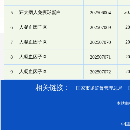
狂犬病人免疫球蛋白
2
5
202506004
人凝血因子Ⅸ
2
6
202507069
人凝血因子Ⅸ
2
7
202507070
人凝血因子Ⅸ
2
8
202507071
人凝血因子Ⅸ
2
9
202507072
相关链接：
国家市场监督管理总局
本站由
中国