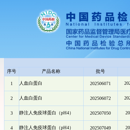
序号
产品名称
批号
人血白蛋白
2
1
202506071
人血白蛋白
2
2
202506072
静注人免疫球蛋白（pH4）
2
3
202507050
静注人免疫球蛋白（pH4）
2
4
202507049