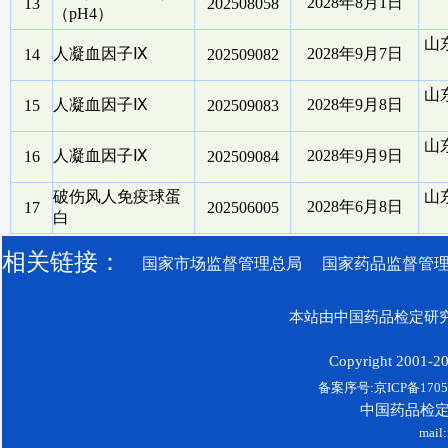
2028年8月1日
13
202508058
（pH4）
山
人凝血因子Ⅸ
2028年9月7日
14
202509082
山
人凝血因子Ⅸ
2028年9月8日
15
202509083
山
人凝血因子Ⅸ
2028年9月9日
16
202509084
破伤风人免疫球蛋
山
2028年6月8日
17
202506005
白
相关链接：
国家市场监督管理总局
国家药品监督管
本站由中国药品检定研究
Copyright 2001-200
备案序号:京ICP备17052
中国药品检
mail: