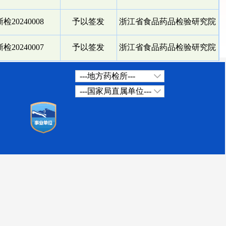
检20240008
予以签发
浙江省食品药品检验研究院
检20240007
予以签发
浙江省食品药品检验研究院
---地方药检所---
---国家局直属单位---