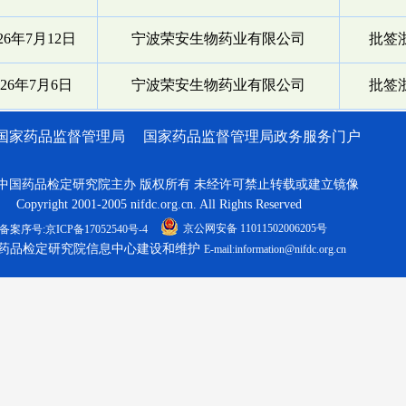
026年7月12日
宁波荣安生物药业有限公司
批签浙
026年7月6日
宁波荣安生物药业有限公司
批签浙
国家药品监督管理局
国家药品监督管理局政务服务门户
中国药品检定研究院主办 版权所有 未经许可禁止转载或建立镜像
Copyright 2001-2005 nifdc.org.cn. All Rights Reserved
京公网安备 11011502006205号
备案序号:京ICP备17052540号-4
药品检定研究院信息中心建设和维护
E-mail:information@nifdc.org.cn