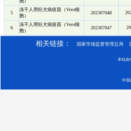
胞）
冻干人用狂犬病疫苗（Vero细
2
5
202307048
胞）
冻干人用狂犬病疫苗（Vero细
2
6
202307047
胞）
相关链接：
国家市场监督管理总局
本站由
中国