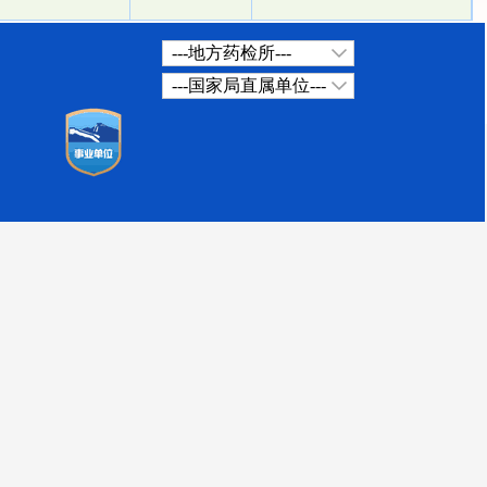
---地方药检所---
---国家局直属单位---