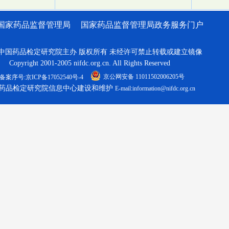
国家药品监督管理局
国家药品监督管理局政务服务门户
中国药品检定研究院主办 版权所有 未经许可禁止转载或建立镜像
Copyright 2001-2005 nifdc.org.cn. All Rights Reserved
京公网安备 11011502006205号
备案序号:京ICP备17052540号-4
药品检定研究院信息中心建设和维护
E-mail:information@nifdc.org.cn