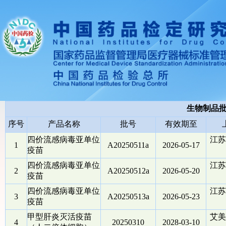
生物制品
序号
产品名称
批号
有效期至
四价流感病毒亚单位
江苏
1
A20250511a
2026-05-17
疫苗
四价流感病毒亚单位
江苏
2
A20250512a
2026-05-20
疫苗
四价流感病毒亚单位
江苏
3
A20250513a
2026-05-23
疫苗
甲型肝炎灭活疫苗
艾美
4
20250310
2028-03-10