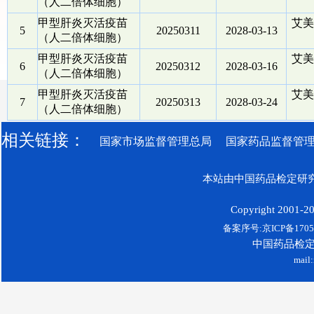
（人二倍体细胞）
甲型肝炎灭活疫苗
艾美
5
20250311
2028-03-13
（人二倍体细胞）
甲型肝炎灭活疫苗
艾美
6
20250312
2028-03-16
（人二倍体细胞）
甲型肝炎灭活疫苗
艾美
7
20250313
2028-03-24
（人二倍体细胞）
相关链接：
国家市场监督管理总局
国家药品监督管
本站由中国药品检定研究
Copyright 2001-200
备案序号:京ICP备17052
中国药品检
mail: