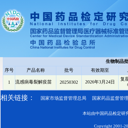
生物制品
序号
产品名称
批号
有效期至
复
流感病毒裂解疫苗
2026年3月24日
1
20250302
相关链接：
国家市场监督管理总局
国家药品监督管
本站由中国药品检定研究
Copyright 2001-200