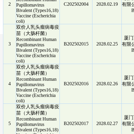
2
C202502004
2028.02.19
有限公司
Papillomavirus
Bivalent (Types16,18)
B
Vaccine (Escherichia
coli)
双价人乳头瘤病毒疫
苗（大肠杆菌）
厦门
Recombinant Human
3
B202502015
2028.02.25
有限公司
Papillomavirus
Bivalent (Types16,18)
B
Vaccine (Escherichia
coli)
双价人乳头瘤病毒疫
苗（大肠杆菌）
厦门
Recombinant Human
4
B202502016
2028.02.26
有限公司
Papillomavirus
Bivalent (Types16,18)
B
Vaccine (Escherichia
coli)
双价人乳头瘤病毒疫
苗（大肠杆菌）
厦门
Recombinant Human
5
B202502017
2028.02.27
有限公司
Papillomavirus
Bivalent (Types16,18)
B