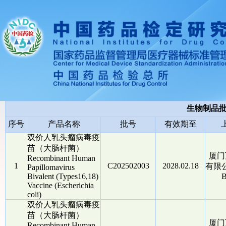
生物制品
序号
产品名称
批号
有效期至
双价人乳头瘤病毒疫
苗（大肠杆菌）
厦门
Recombinant Human
1
C202502003
2028.02.18
有限公司
Papillomavirus
Bivalent (Types16,18)
B
Vaccine (Escherichia
coli)
双价人乳头瘤病毒疫
苗（大肠杆菌）
厦门
Recombinant Human