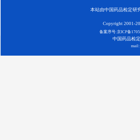
本站由中国药品检定研究
Copyright 2001-200
备案序号:京ICP备17052
中国药品检
mail: