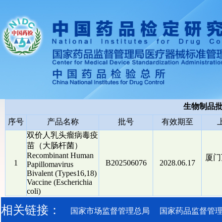
生物制品
序号
产品名称
批号
有效期至
双价人乳头瘤病毒疫
苗（大肠杆菌）
Recombinant Human
厦门
1
B202506076
2028.06.17
Papillomavirus
Bivalent (Types16,18)
Vaccine (Escherichia
coli)
相关链接：
国家市场监督管理总局
国家药品监督管