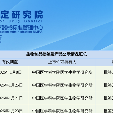
生物制品批签发产品公示情况汇总
有效期至
上市许可持有人
2026年1月8日
中国医学科学院医学生物学研究所
批签云
026年1月25日
中国医学科学院医学生物学研究所
批签云
026年1月21日
中国医学科学院医学生物学研究所
批签云
026年1月23日
中国医学科学院医学生物学研究所
批签云