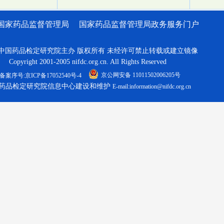
国家药品监督管理局
国家药品监督管理局政务服务门户
中国药品检定研究院主办 版权所有 未经许可禁止转载或建立镜像
Copyright 2001-2005 nifdc.org.cn. All Rights Reserved
京公网安备 11011502006205号
备案序号:京ICP备17052540号-4
药品检定研究院信息中心建设和维护
E-mail:information@nifdc.org.cn