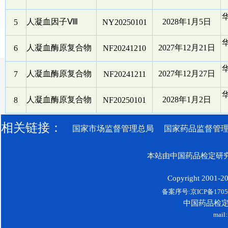
人凝血因子Ⅷ
2028年1月5日
5
NY20250101
人凝血酶原复合物
2027年12月21日
6
NF20241210
人凝血酶原复合物
2027年12月27日
7
NF20241211
人凝血酶原复合物
2028年1月2日
8
NF20250101
相关链接：
国家市场监督管理总局
国家药品监督管
本站由中国药品检定研究
Copyright 2001-200
备案序号:京ICP备17052
中国药品检
mail: