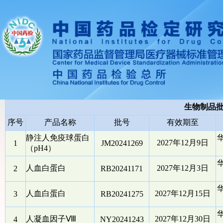
生物制品
序号
产品名称
批号
有效期至
静注人免疫球蛋白
2027年12月9日
1
JM20241269
（pH4）
人血白蛋白
2027年12月3日
2
RB20241171
人血白蛋白
2027年12月15日
3
RB20241275
人凝血因子Ⅷ
2027年12月30日
4
NY20241243