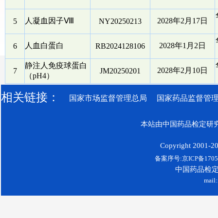
人凝血因子Ⅷ
2028年2月17日
5
NY20250213
人血白蛋白
2028年1月2日
6
RB2024128106
静注人免疫球蛋白
2028年2月10日
7
JM20250201
（pH4）
相关链接：
国家市场监督管理总局
国家药品监督管
本站由中国药品检定研究
Copyright 2001-200
备案序号:京ICP备17052
中国药品检
mail: