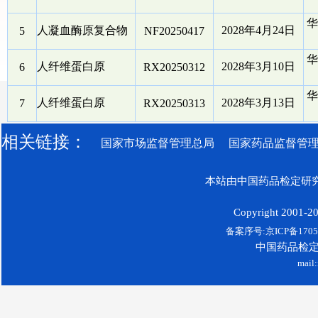
华
人凝血酶原复合物
2028年4月24日
5
NF20250417
华
人纤维蛋白原
2028年3月10日
6
RX20250312
华
人纤维蛋白原
2028年3月13日
7
RX20250313
相关链接：
国家市场监督管理总局
国家药品监督管
本站由中国药品检定研究
Copyright 2001-200
备案序号:京ICP备17052
中国药品检
mail: