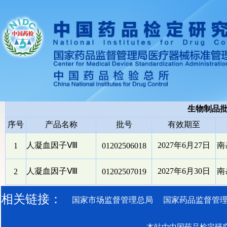
生物制品
序号
产品名称
批号
有效期至
人凝血因子Ⅷ
2027年6月27日
南
1
01202506018
人凝血因子Ⅷ
2027年6月30日
南
2
01202507019
相关链接：
国家市场监督管理总局
国家药品监督管
本站由中国药品检定研究