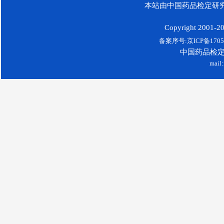
本站由中国药品检定研究
Copyright 2001-200
备案序号:京ICP备17052
中国药品检
mail: