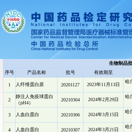
生物制品
序号
产品名称
批号
有效期至
哈
人纤维蛋白原
2023年11月13日
1
20201127
静注人免疫球蛋白
哈
2024年2月29日
2
20210304
（pH4）
哈
人血白蛋白
2024年3月15日
3
20210306
哈
人血白蛋白
2024年3月21日
4
20210307