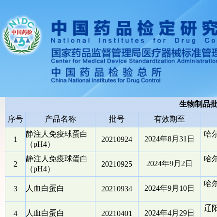
生物制品
序号
产品名称
批号
有效期至
静注人免疫球蛋白
哈
2024年8月31日
1
20210924
（pH4）
静注人免疫球蛋白
哈
2024年9月2日
2
20210925
（pH4）
哈
人血白蛋白
2024年9月10日
3
20210934
辽
人血白蛋白
2024年4月29日
4
20210401