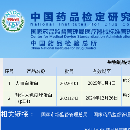
生物制品
序号
产品名称
批号
有效期至
哈
人血白蛋白
2025年1月4日
1
20220101
静注人免疫球蛋白
哈
2024年12月26日
2
20211243
（pH4）
相关链接：
国家市场监督管理总局
国家药品监督管
本站由中国药品检定研究